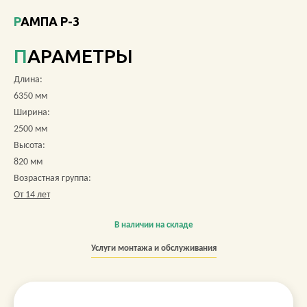
РАМПА Р-3
О КОМПАНИИ
ПАРАМЕТРЫ
АКЦИИ
Длина:
НОВОСТИ
6350 мм
Ширина:
ОБЗОРЫ
2500 мм
Высота:
ПРОЕКТЫ
820 мм
Возрастная группа:
КОНТАКТЫ
От 14 лет
В наличии на складе
+7 (473) 212-11-30
Услуги монтажа и обслуживания