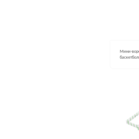
Мини-воро
баскетбол