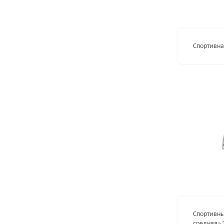
Спортивна
Спортивн
средняя» 