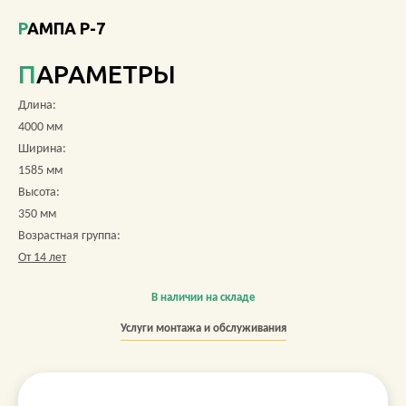
РАМПА Р-7
О КОМПАНИИ
ПАРАМЕТРЫ
АКЦИИ
Длина:
НОВОСТИ
4000 мм
Ширина:
ОБЗОРЫ
1585 мм
Высота:
ПРОЕКТЫ
350 мм
Возрастная группа:
КОНТАКТЫ
От 14 лет
В наличии на складе
+7 (473) 212-11-30
Услуги монтажа и обслуживания