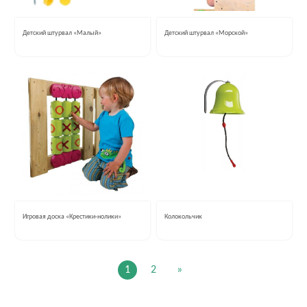
Детский штурвал «Малый»
Детский штурвал «Морской»
Игровая доска «Крестики-нолики»
Колокольчик
1
2
»