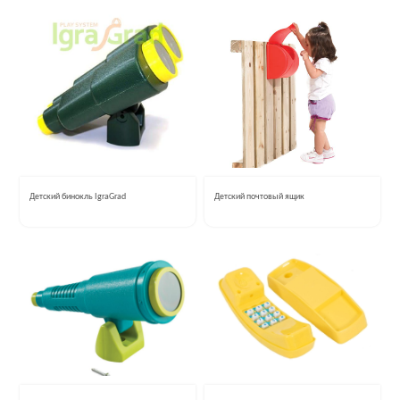
О КОМПАНИИ
АКЦИИ
НОВОСТИ
ОБЗОРЫ
Детский бинокль IgraGrad
Детский почтовый ящик
ПРОЕКТЫ
КОНТАКТЫ
+7 (473) 212-11-30