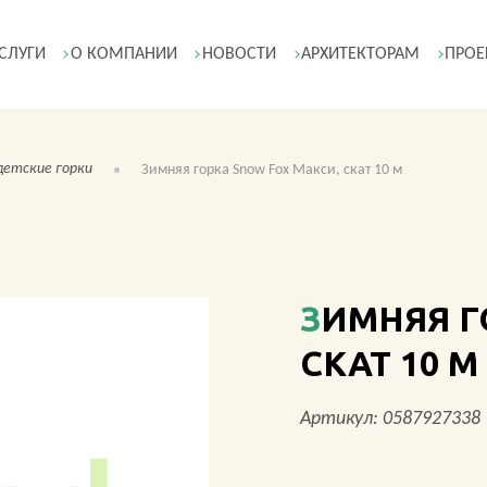
СЛУГИ
О КОМПАНИИ
НОВОСТИ
АРХИТЕКТОРАМ
ПРОЕ
детские горки
Зимняя горка Snow Fox Макси, скат 10 м
ЗИМНЯЯ ГОРКА SNOW FOX МАКСИ,
СКАТ 10 М
Артикул: 0587927338