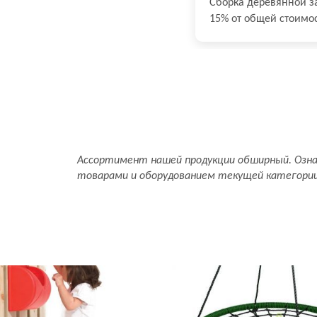
Сборка деревянной з
15% от общей стоимо
Ассортимент нашей продукции обширный. Озн
товарами и оборудованием текущей категори