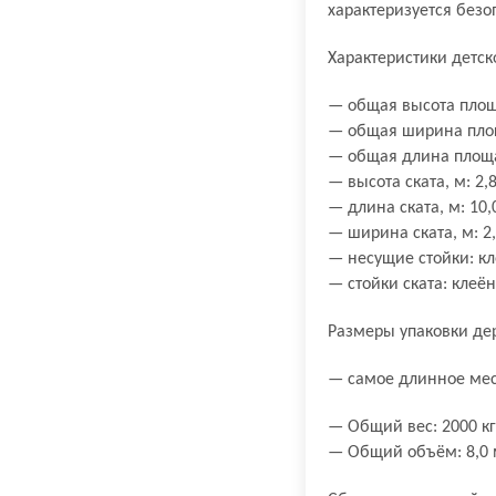
характеризуется без
Характеристики детск
— общая высота площа
— общая ширина площ
— общая длина площад
— высота ската, м: 2,8
— длина ската, м: 10,
— ширина ската, м: 2,
— несущие стойки: кл
— стойки ската: клеё
Размеры упаковки де
— самое длинное мес
— Общий вес: 2000 кг
— Общий объём: 8,0 