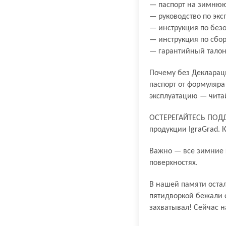
— паспорт на зимнюю
— руководство по экс
— инструкция по без
— инструкция по сбор
— гарантийный талон
Почему без Деклараци
паспорт от формуляра
эксплуатацию — читай
ОСТЕРЕГАЙТЕСЬ ПОДДЕ
продукции IgraGrad. 
Важно — все зимние 
поверхностях.
В нашей памяти оста
пятидворкой бежали с
захватывал! Сейчас н