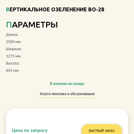
ВЕРТИКАЛЬНОЕ ОЗЕЛЕНЕНИЕ ВО-28
О КОМПАНИИ
ПАРАМЕТРЫ
АКЦИИ
Длина:
НОВОСТИ
2920 мм
Ширина:
ОБЗОРЫ
1275 мм
Высота:
ПРОЕКТЫ
692 мм
КОНТАКТЫ
В наличии на складе
Услуги монтажа и обслуживания
+7 (473) 212-11-30
Цена по запросу
БЫСТРЫЙ ЗАКАЗ