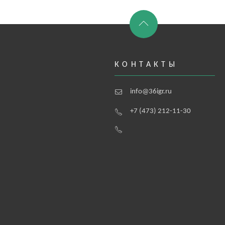
КОНТАКТЫ
info@36igr.ru
+7 (473) 212-11-30
а