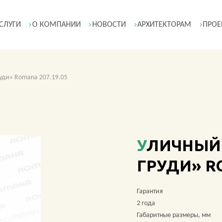
СЛУГИ
О КОМПАНИИ
НОВОСТИ
АРХИТЕКТОРАМ
ПРОЕ
уди» Romana 207.19.05
УЛИЧНЫЙ ТРЕНАЖЕР «ЖИМ ОТ
ГРУДИ» RO
Гарантия
2 года
Габаритные размеры, мм