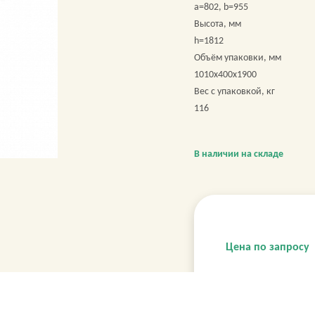
a=802, b=955
Высота, мм
h=1812
Объём упаковки, мм
1010х400х1900
Вес с упаковкой, кг
116
В наличии на складе
Цена по запросу