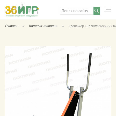
Поиск:
Главная
Каталог товаров
Тренажер «Эллиптический» R
КАТАЛОГ ТОВАРОВ