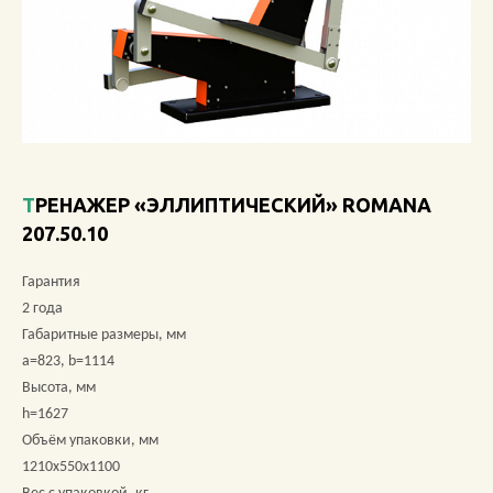
О КОМПАНИИ
АКЦИИ
НОВОСТИ
ОБЗОРЫ
ТРЕНАЖЕР «ЭЛЛИПТИЧЕСКИЙ» ROMANA
207.50.10
ПРОЕКТЫ
Гарантия
КОНТАКТЫ
2 года
Габаритные размеры, мм
a=823, b=1114
Высота, мм
+7 (473) 212-11-30
h=1627
Объём упаковки, мм
1210х550х1100