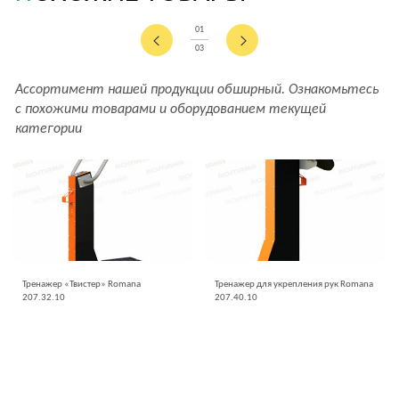
01
03
Ассортимент нашей продукции обширный. Ознакомьтесь
с похожими товарами и оборудованием текущей
категории
Тренажер «Твистер» Romana
Тренажер для укрепления рук Romana
207.32.10
207.40.10