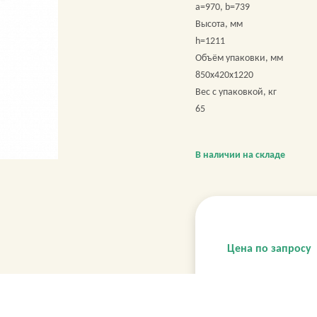
a=970, b=739
Высота, мм
h=1211
Объём упаковки, мм
850х420х1220
Вес с упаковкой, кг
65
В наличии на складе
Цена по запросу