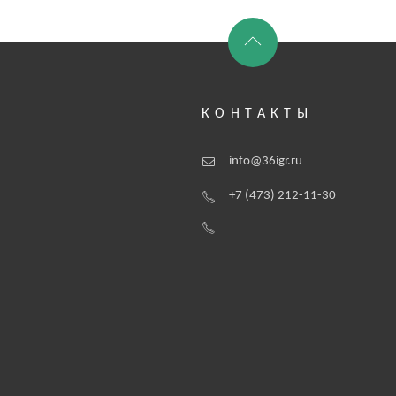
КОНТАКТЫ
info@36igr.ru
+7 (473) 212-11-30
а