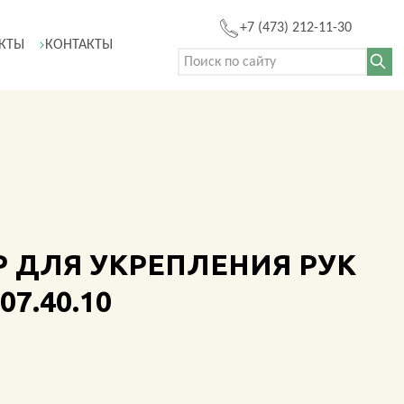
+7 (473) 212-11-30
КТЫ
КОНТАКТЫ
Поиск:
7.40.10