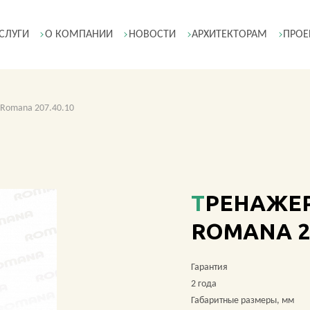
СЛУГИ
О КОМПАНИИ
НОВОСТИ
АРХИТЕКТОРАМ
ПРОЕ
 Romana 207.40.10
ТРЕНАЖЕР ДЛЯ УКРЕПЛЕНИЯ РУК
ROMANA 20
Гарантия
2 года
Габаритные размеры, мм