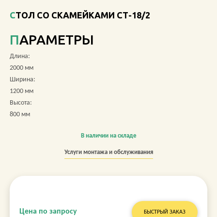
СТОЛ СО СКАМЕЙКАМИ СТ-18/2
О КОМПАНИИ
ПАРАМЕТРЫ
АКЦИИ
Длина:
НОВОСТИ
2000 мм
Ширина:
ОБЗОРЫ
1200 мм
Высота:
ПРОЕКТЫ
800 мм
КОНТАКТЫ
В наличии на складе
Услуги монтажа и обслуживания
+7 (473) 212-11-30
Цена по запросу
БЫСТРЫЙ ЗАКАЗ