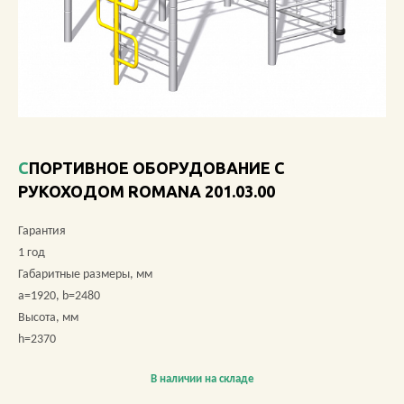
О КОМПАНИИ
АКЦИИ
НОВОСТИ
ОБЗОРЫ
СПОРТИВНОЕ ОБОРУДОВАНИЕ С
РУКОХОДОМ ROMANA 201.03.00
ПРОЕКТЫ
Гарантия
КОНТАКТЫ
1 год
Габаритные размеры, мм
a=1920, b=2480
Высота, мм
+7 (473) 212-11-30
h=2370
В наличии на складе