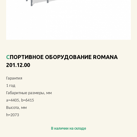
О КОМПАНИИ
АКЦИИ
НОВОСТИ
ОБЗОРЫ
СПОРТИВНОЕ ОБОРУДОВАНИЕ ROMANA
201.12.00
ПРОЕКТЫ
Гарантия
КОНТАКТЫ
1 год
Габаритные размеры, мм
a=4405, b=6415
Высота, мм
+7 (473) 212-11-30
h=2073
В наличии на складе