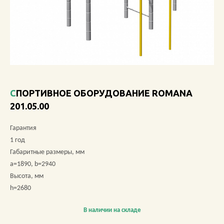
О КОМПАНИИ
АКЦИИ
НОВОСТИ
ОБЗОРЫ
СПОРТИВНОЕ ОБОРУДОВАНИЕ ROMANA
201.05.00
ПРОЕКТЫ
Гарантия
КОНТАКТЫ
1 год
Габаритные размеры, мм
a=1890, b=2940
Высота, мм
+7 (473) 212-11-30
h=2680
В наличии на складе