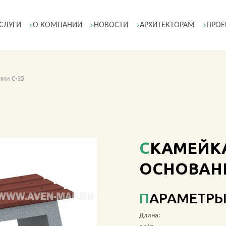
СЛУГИ
О КОМПАНИИ
НОВОСТИ
АРХИТЕКТОРАМ
ПРОЕ
нии С-35
СКАМЕЙКА НА БЕТОННОМ
ОСНОВАНИ
ПАРАМЕТР
Длина: