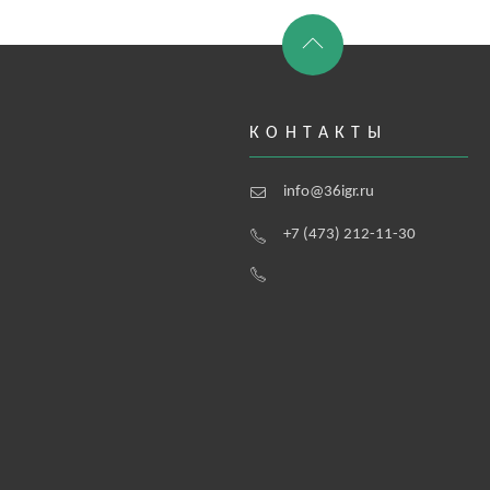
КОНТАКТЫ
info@36igr.ru
+7 (473) 212-11-30
а