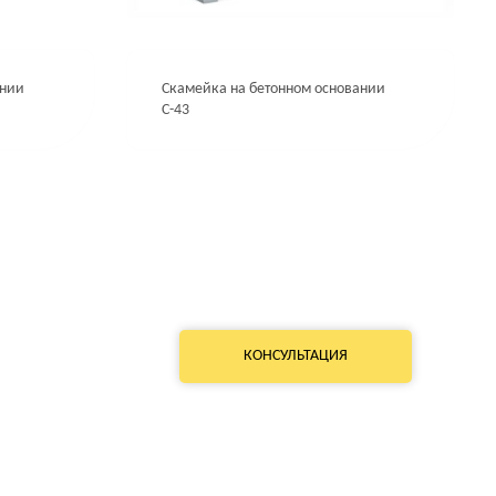
ании
Скамейка на бетонном основании
С-43
КОНСУЛЬТАЦИЯ