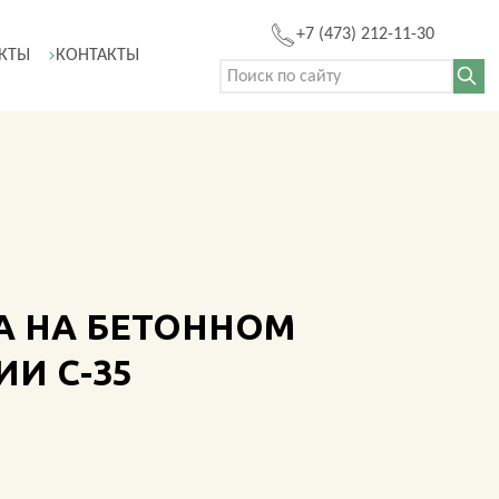
+7 (473) 212-11-30
КТЫ
КОНТАКТЫ
Поиск:
И С-35
Ы