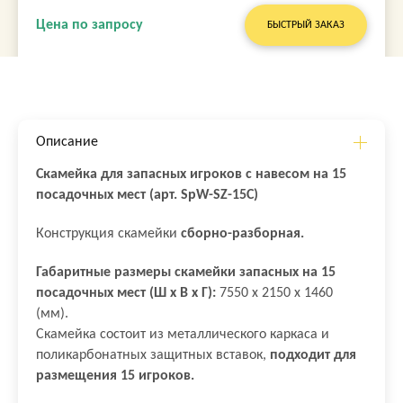
Цена по запросу
БЫСТРЫЙ ЗАКАЗ
Описание
Скамейка для запасных игроков с навесом на 15
посадочных мест (арт. SpW-SZ-15C)
Конструкция скамейки
сборно-разборная.
Габаритные размеры скамейки запасных на 15
посадочных мест (Ш х В х Г):
7550 х 2150 х 1460
(мм).
Скамейка состоит из металлического каркаса и
поликарбонатных защитных вставок,
подходит для
размещения 15 игроков.