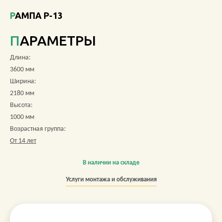
РАМПА Р-13
О КОМПАНИИ
ПАРАМЕТРЫ
АКЦИИ
Длина:
НОВОСТИ
3600 мм
Ширина:
ОБЗОРЫ
2180 мм
Высота:
ПРОЕКТЫ
1000 мм
Возрастная группа:
КОНТАКТЫ
От 14 лет
В наличии на складе
+7 (473) 212-11-30
Услуги монтажа и обслуживания