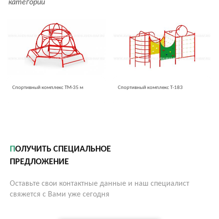
категории
Спортивный комплекс ТМ-35 м
Спортивный комплекс Т-183
ПОЛУЧИТЬ СПЕЦИАЛЬНОЕ
ПРЕДЛОЖЕНИЕ
Оставьте свои контактные данные и наш специалист
свяжется с Вами уже сегодня