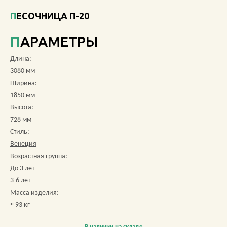
ПЕСОЧНИЦА П-20
О КОМПАНИИ
ПАРАМЕТРЫ
АКЦИИ
Длина:
НОВОСТИ
3080 мм
Ширина:
ОБЗОРЫ
1850 мм
Высота:
ПРОЕКТЫ
728 мм
Стиль:
КОНТАКТЫ
Венеция
Возрастная группа:
До 3 лет
3-6 лет
+7 (473) 212-11-30
Масса изделия:
≈ 93 кг