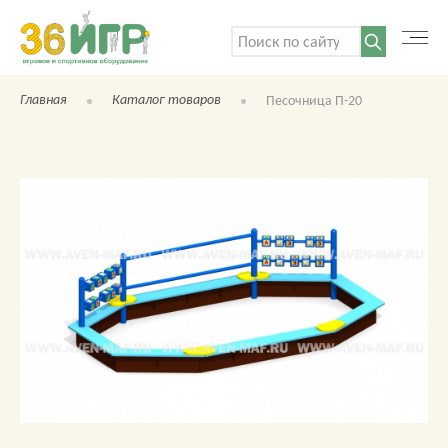
Поиск:
Главная
Каталог товаров
Песочница П-20
КАТАЛОГ ТОВАРОВ