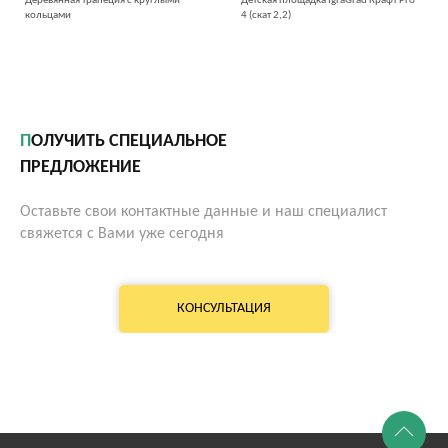
Деревянная трапеция с круглыми
Детская площадка IgraGrad Крафт Pro
кольцами
4 (скат 2,2)
ПОЛУЧИТЬ СПЕЦИАЛЬНОЕ
ПРЕДЛОЖЕНИЕ
Оставьте свои контактные данные и наш специалист
свяжется с Вами уже сегодня
КОНСУЛЬТАЦИЯ