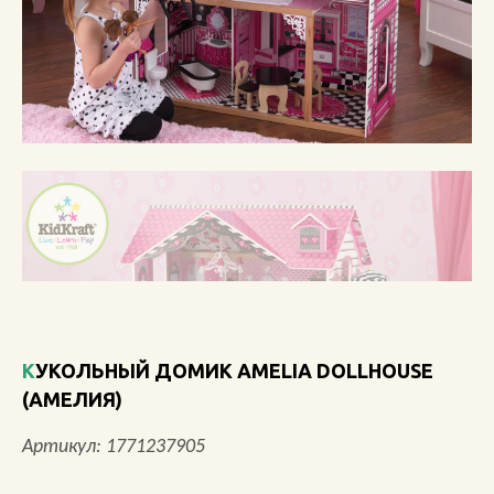
О КОМПАНИИ
АКЦИИ
НОВОСТИ
ОБЗОРЫ
ПРОЕКТЫ
КОНТАКТЫ
КУКОЛЬНЫЙ ДОМИК AMELIA DOLLHOUSE
(АМЕЛИЯ)
+7 (473) 212-11-30
Артикул: 1771237905