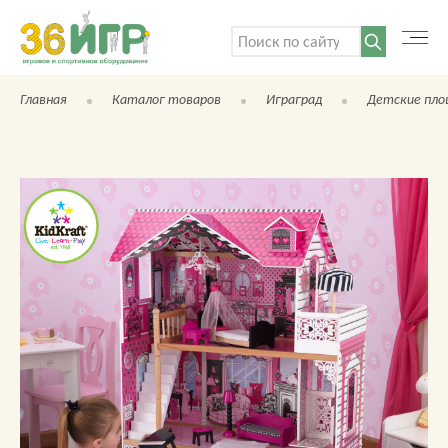
Поиск:
Главная
Каталог товаров
Играград
Детские пло
КАТАЛОГ ТОВАРОВ