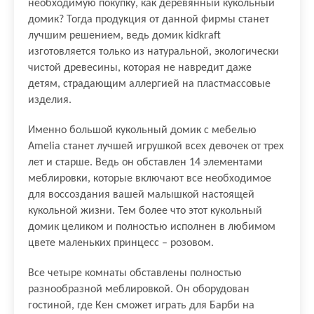
необходимую покупку, как деревянный кукольный
домик? Тогда продукция от данной фирмы станет
лучшим решением, ведь домик kidkraft
изготовляется только из натуральной, экологически
чистой древесины, которая не навредит даже
детям, страдающим аллергией на пластмассовые
изделия.
Именно большой кукольный домик с мебелью
Amelia станет лучшей игрушкой всех девочек от трех
лет и старше. Ведь он обставлен 14 элементами
меблировки, которые включают все необходимое
для воссоздания вашей малышкой настоящей
кукольной жизни. Тем более что этот кукольный
домик целиком и полностью исполнен в любимом
цвете маленьких принцесс – розовом.
Все четыре комнаты обставлены полностью
разнообразной меблировкой. Он оборудован
гостиной, где Кен сможет играть для Барби на