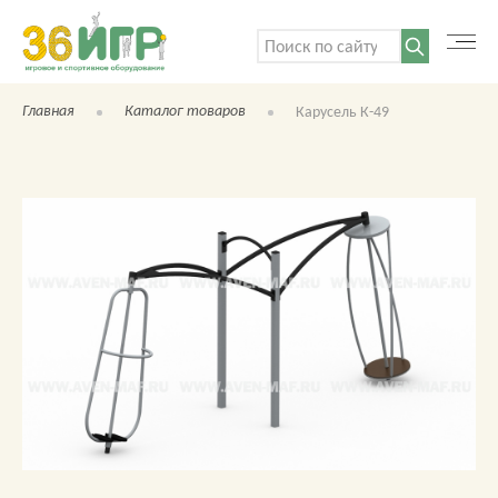
Поиск:
Главная
Каталог товаров
Карусель К-49
КАТАЛОГ ТОВАРОВ