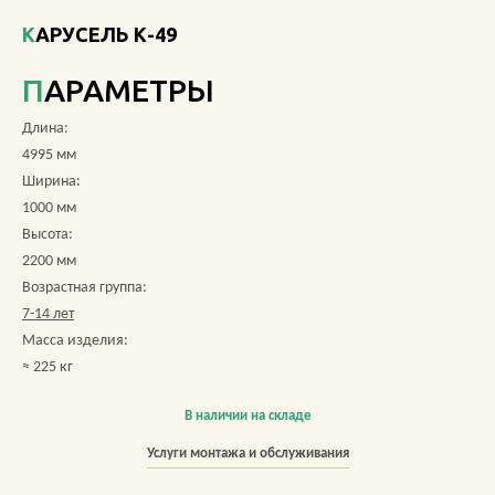
КАРУСЕЛЬ К-49
О КОМПАНИИ
ПАРАМЕТРЫ
АКЦИИ
Длина:
НОВОСТИ
4995 мм
Ширина:
ОБЗОРЫ
1000 мм
Высота:
ПРОЕКТЫ
2200 мм
Возрастная группа:
КОНТАКТЫ
7-14 лет
Масса изделия:
≈ 225 кг
+7 (473) 212-11-30
В наличии на складе
Услуги монтажа и обслуживания