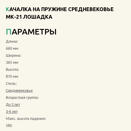
КАЧАЛКА НА ПРУЖИНЕ СРЕДНЕВЕКОВЬЕ
О КОМПАНИИ
МК-21 ЛОШАДКА
АКЦИИ
ПАРАМЕТРЫ
НОВОСТИ
Длина:
660 мм
ОБЗОРЫ
Ширина:
365 мм
ПРОЕКТЫ
Высота:
870 мм
КОНТАКТЫ
Стиль:
Средневековье
Возрастная группа:
До 3 лет
+7 (473) 212-11-30
3-6 лет
Макс. высота падения:
580