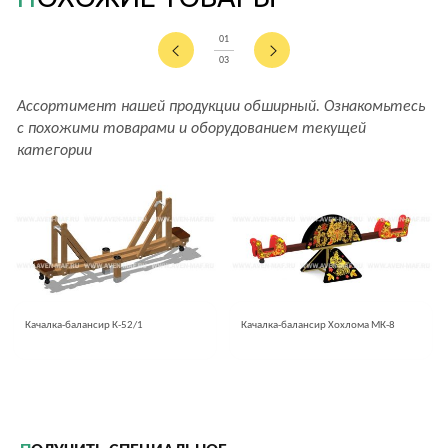
01
03
Ассортимент нашей продукции обширный. Ознакомьтесь
с похожими товарами и оборудованием текущей
категории
Качалка-балансир К-52/1
Качалка-балансир Хохлома МК-8