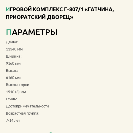
ИГРОВОЙ КОМПЛЕКС Г-807/1 «ГАТЧИНА,
О КОМПАНИИ
ПРИОРАТСКИЙ ДВОРЕЦ»
АКЦИИ
ПАРАМЕТРЫ
НОВОСТИ
Длина:
11340 мм
ОБЗОРЫ
Ширина:
9160 мм
ПРОЕКТЫ
Высота:
6160 мм
КОНТАКТЫ
Высота горки:
1510 (3) мм
Стиль:
Достопримечательности
+7 (473) 212-11-30
Возрастная группа:
7-14 лет