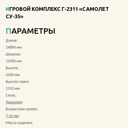
ИГРОВОЙ КОМПЛЕКС Г-2311 «САМОЛЕТ
О КОМПАНИИ
СУ-35»
АКЦИИ
ПАРАМЕТРЫ
НОВОСТИ
Длина:
14890 мм
ОБЗОРЫ
Ширина:
12090 мм
ПРОЕКТЫ
Высота:
4100 мм
КОНТАКТЫ
Высота горки:
1510 мм
Стиль:
Транспорт
+7 (473) 212-11-30
Возрастная группа:
7-14 лет
Масса изделия: