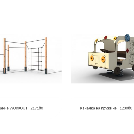
ание WORKOUT - 217180
Качалка на пружине - 123080