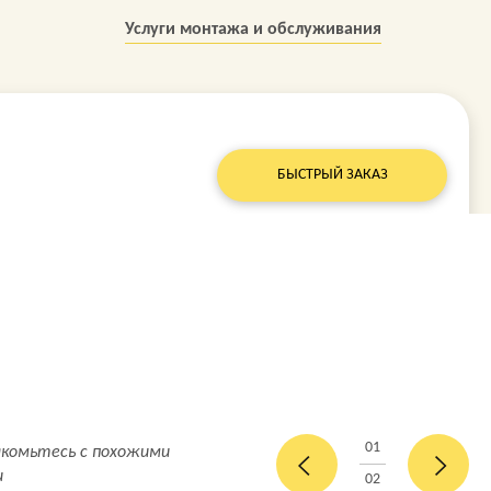
Услуги монтажа и обслуживания
БЫСТРЫЙ ЗАКАЗ
01
акомьтесь с похожими
и
02