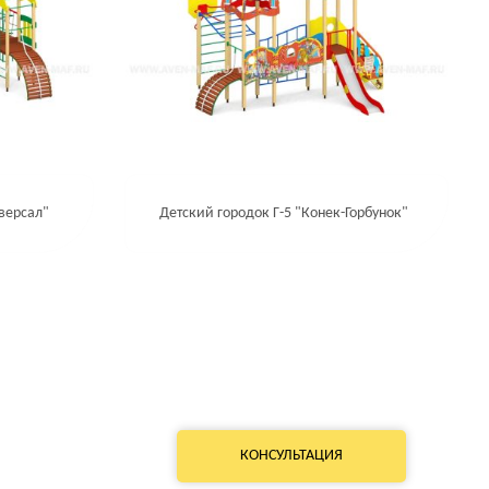
иверсал"
Детский городок Г-5 "Конек-Горбунок"
КОНСУЛЬТАЦИЯ