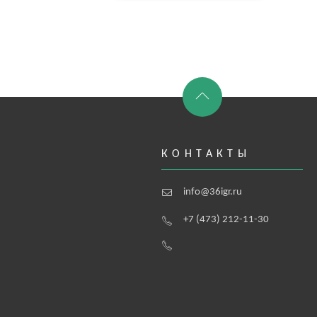
КОНТАКТЫ
info@36igr.ru
+7 (473) 212-11-30
а