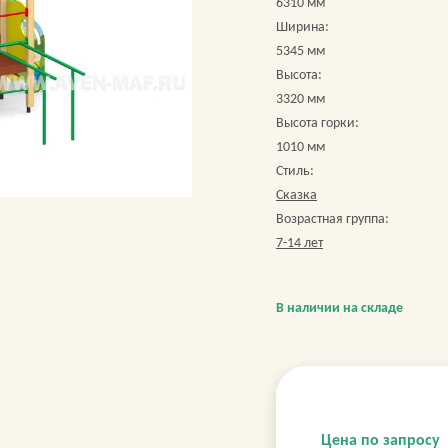
6310 мм
Ширина:
5345 мм
Высота:
3320 мм
Высота горки:
1010 мм
Стиль:
Сказка
Возрастная группа:
7-14 лет
В наличии на складе
Цена по запросу