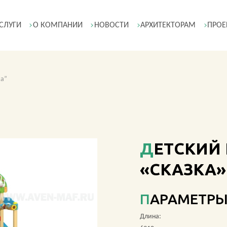
СЛУГИ
О КОМПАНИИ
НОВОСТИ
АРХИТЕКТОРАМ
ПРОЕ
ка”
ДЕТСКИЙ ГОРОДОК МГ-51
«СКАЗКА»
ПАРАМЕТР
Длина: