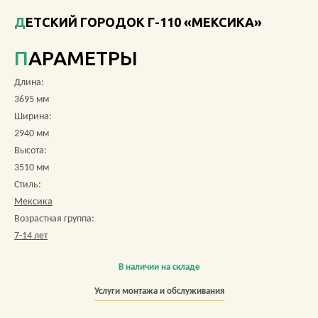
ДЕТСКИЙ ГОРОДОК Г-110 «МЕКСИКА»
О КОМПАНИИ
ПАРАМЕТРЫ
АКЦИИ
Длина:
НОВОСТИ
3695 мм
Ширина:
ОБЗОРЫ
2940 мм
Высота:
ПРОЕКТЫ
3510 мм
Стиль:
КОНТАКТЫ
Мексика
Возрастная группа:
7-14 лет
+7 (473) 212-11-30
В наличии на складе
Услуги монтажа и обслуживания