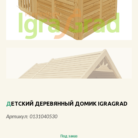
О КОМПАНИИ
АКЦИИ
НОВОСТИ
ОБЗОРЫ
ПРОЕКТЫ
КОНТАКТЫ
ДЕТСКИЙ ДЕРЕВЯННЫЙ ДОМИК IGRAGRAD
+7 (473) 212-11-30
Артикул: 0131040530
Под заказ