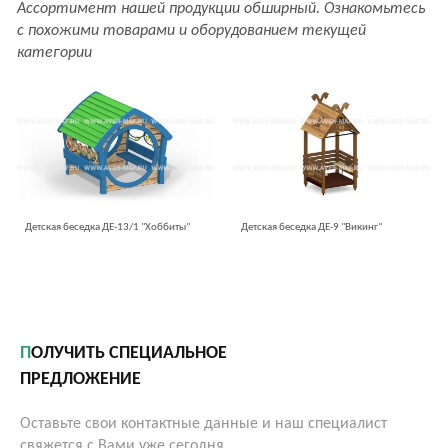
Ассортимент нашей продукции обширный. Ознакомьтесь
с похожими товарами и оборудованием текущей
категории
Детская беседка ДЕ-13/1 "Хоббиты"
Детская беседка ДЕ-9 "Викинг"
ПОЛУЧИТЬ СПЕЦИАЛЬНОЕ
ПРЕДЛОЖЕНИЕ
Оставьте свои контактные данные и наш специалист
свяжется с Вами уже сегодня