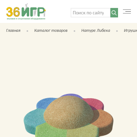
Поиск:
Главная
Каталог товаров
Натуре Либека
Игруш
КАТАЛОГ ТОВАРОВ