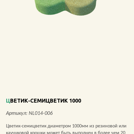
О КОМПАНИИ
АКЦИИ
НОВОСТИ
ОБЗОРЫ
ПРОЕКТЫ
КОНТАКТЫ
ЦВЕТИК-СЕМИЦВЕТИК 1000
+7 (473) 212-11-30
Артикул: NL014-006
Цветик-семицветик диаметром 1000мм из резиновой или
каучуковой крошки может быть выполнен в более чем 20