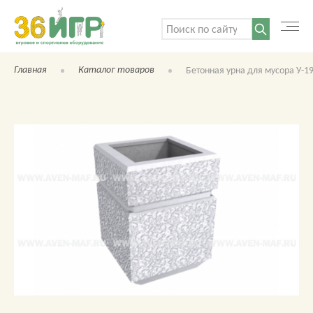
Поиск:
Главная
Каталог товаров
Бетонная урна для мусора У-1
КАТАЛОГ ТОВАРОВ