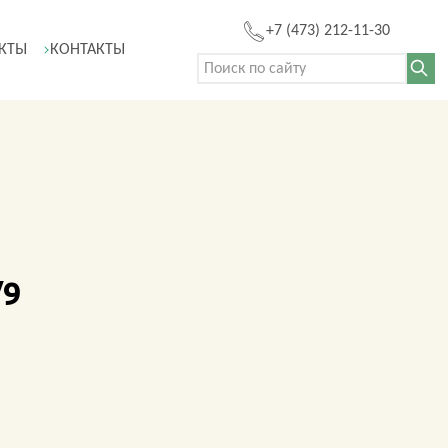
+7 (473) 212-11-30
КТЫ
КОНТАКТЫ
Поиск:
/9
Ы