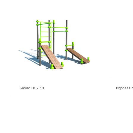
Базис ТВ-7.13
Игровая 