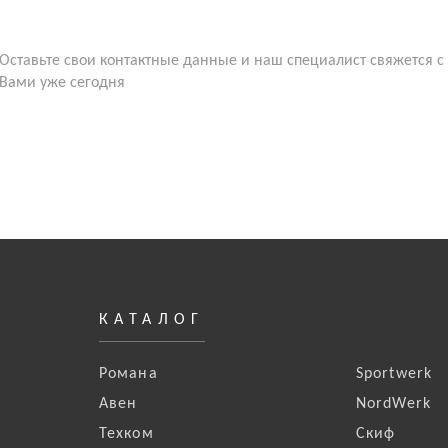
Оставьте свои контактные данные и наш специалист свяжется с
Вами уже сегодня
КАТАЛОГ
Романа
Sportwerk
Авен
NordWerk
Техком
Скиф