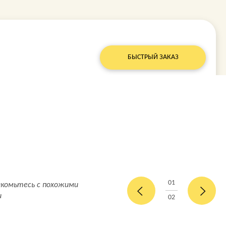
БЫСТРЫЙ ЗАКАЗ
01
акомьтесь с похожими
и
02