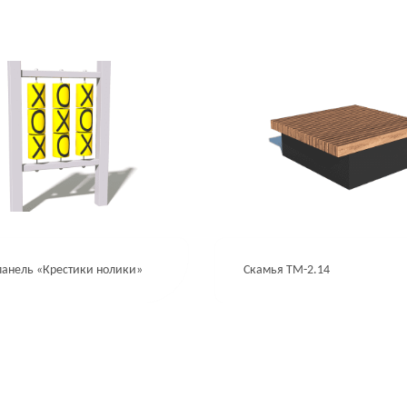
панель «Крестики нолики»
Скамья ТМ-2.14