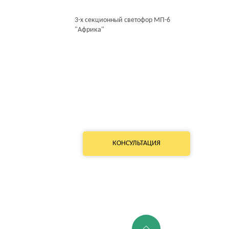
3-х секционный светофор МП-6
"Африка"
КОНСУЛЬТАЦИЯ