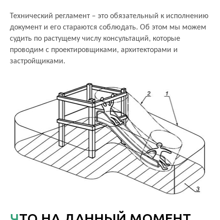
Технический регламент – это обязательный к исполнению
О КОМПАНИИ
документ и его стараются соблюдать. Об этом мы можем
судить по растущему числу консультаций, которые
АКЦИИ
проводим с проектировщиками, архитекторами и
застройщиками.
НОВОСТИ
ОБЗОРЫ
ПРОЕКТЫ
КОНТАКТЫ
+7 (473) 212-11-30
ЧТО НА ДАННЫЙ МОМЕНТ